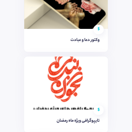
$
وکتور دعا و عبادت
$
تایپوگرافی ویژه ماه رمضان