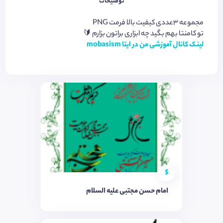
توضیحات
مجموعه 3عددی کیفیت بالا فرمت PNG
تو کامنتا بهم بگید چه ابزاری براتون بزارم 🔰
لینک کانال آموزشی من در ایتا mobasism
$
امام حسن مجتبی علیه السلام