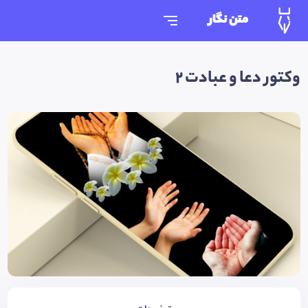
متن نگار
وکتور دعا و عبادت 2