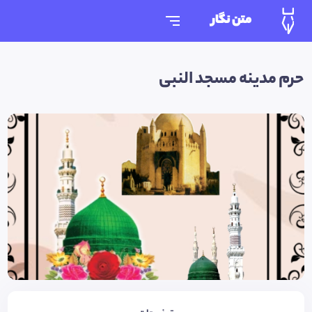
متن نگار
حرم مدینه مسجد النبی