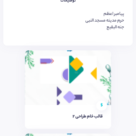
توضیحات
پیامبر اعظم
حرم مدینه مسجد النبی
جنه البقیع
$
قالب خام طراحی 2