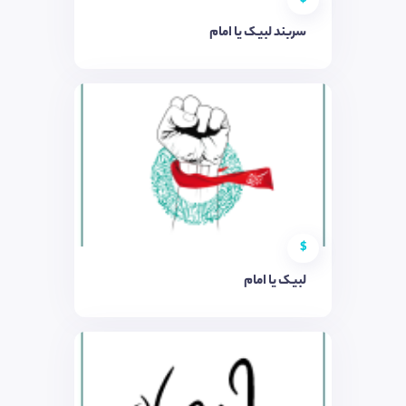
سربند لبیک یا امام
$
لبیک یا امام