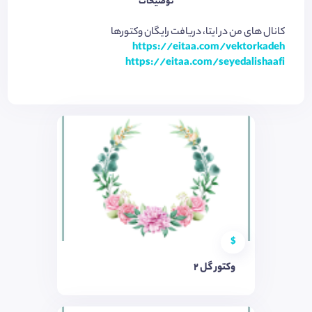
توضیحات
کانال های من در ایتا، دریافت رایگان وکتورها
https://eitaa.com/vektorkadeh
https://eitaa.com/seyedalishaafi
$
وکتور گل 2