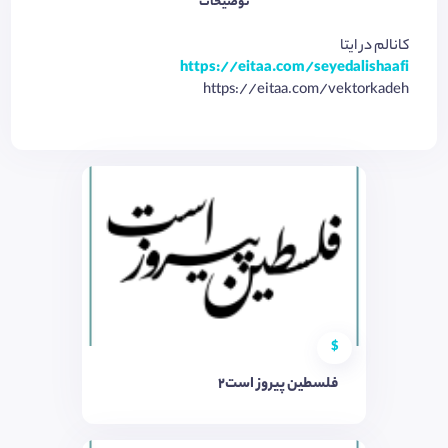
توضیحات
کانالم در ایتا
https://eitaa.com/seyedalishaafi
https://eitaa.com/vektorkadeh
$
فلسطین پیروز است2