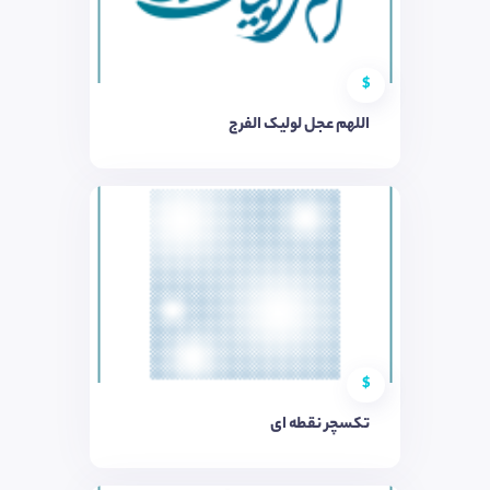
$
اللهم عجل لولیک الفرج
$
تکسچر نقطه ای