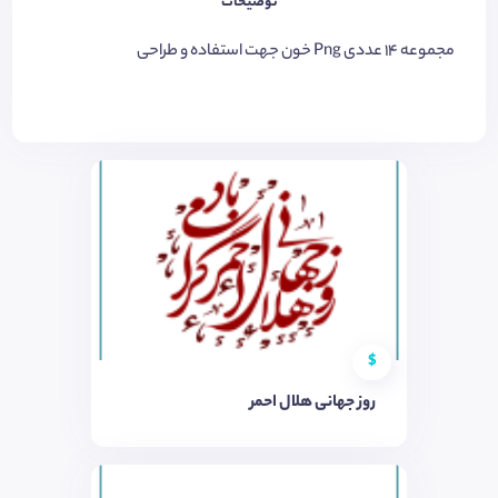
توضیحات
مجموعه ۱٤ عددی Png خون جهت استفاده و طراحی
$
روز جهانی هلال احمر