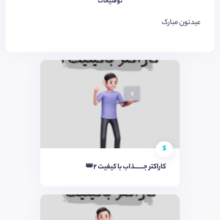
توضیحات
عیدتون مبارک
$
کاراکتر جــــــذاب با کیفیت 2👑