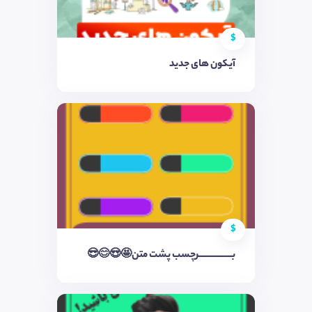
$
آیکون های جدید
$
بــــــــــــــــرچسب پشت متن🤩😍😊😎