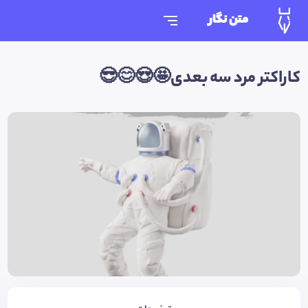
متن نگار
کاراکتر مرد سه بعدی🤩😍😊😎