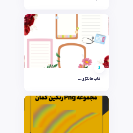
$
قاب فانتزی...