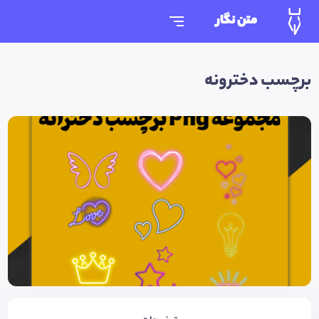
متن نگار
برچسب دخترونه