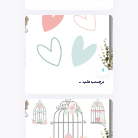
$
برچسب قلب...