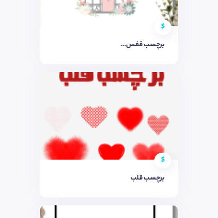
$
برچسب قفس...
$
برچسب قلب