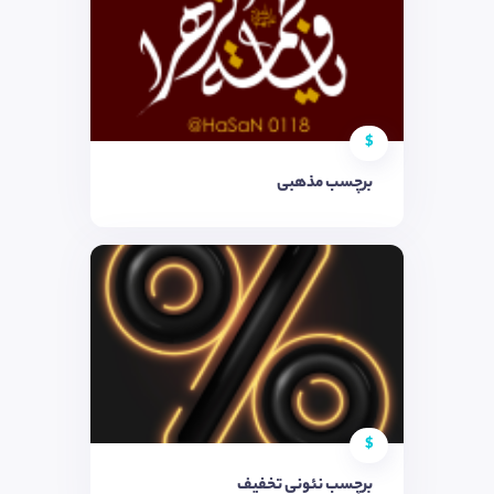
$
برچسب مذهبی
$
برچسب نئونی تخفیف