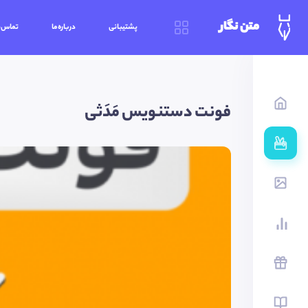
متن نگار
پشتیبانی
درباره‌ما
تماس‌ب
فونت دستنویس مَدَثی