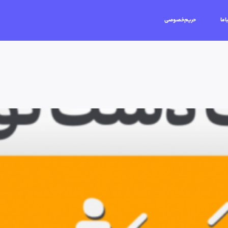
اما
حریم‌خصوصی