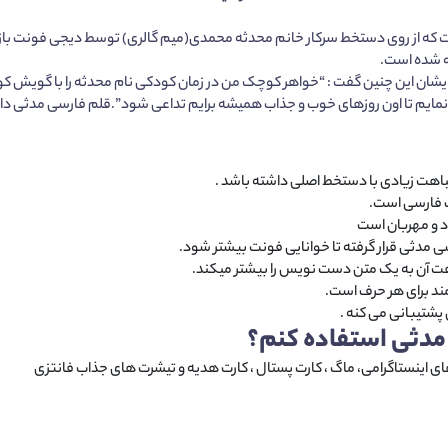
ه از روی دستخط سرکار خانم محدثه محمدی(میم گالری) توسط دیجی فونت باز
ه شده است.
 ایشان این چنین گفت : “خواهر کوچک من در زمان کودکی نام محدثه را با گویش 
یم تا اون روزهای خوب و جذاب همیشه برایم تداعی شود”.قلم فارسی مدثی دارای
هت زیادی با دستخط اصلی داشته باشد .
 فارسی است.
 و مهربان است
ی مدثی قرار گرفته تا خوانایی فونت بیشتر شود.
ت آن به یک متن دست نویس را بیشتر میکند.
ند برای هر حرف است.
پشتیبانی می کنه .
مدثی استفاده کنم؟
ی اینستاگرامی، ماگ ، کارت پستال ، کارت هدیه و تیشرت های جذاب فانتزی