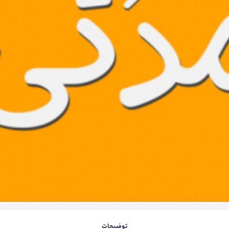
توضیحات