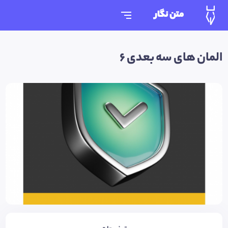
متن نگار
المان های سه بعدی 6