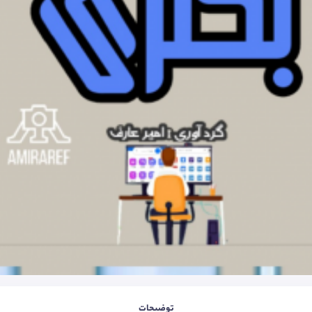
توضیحات