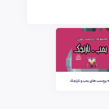
 برچسب های بمب و نارنجک