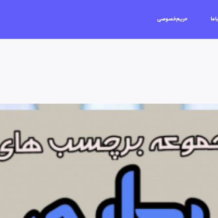
اما
حریم‌خصوصی