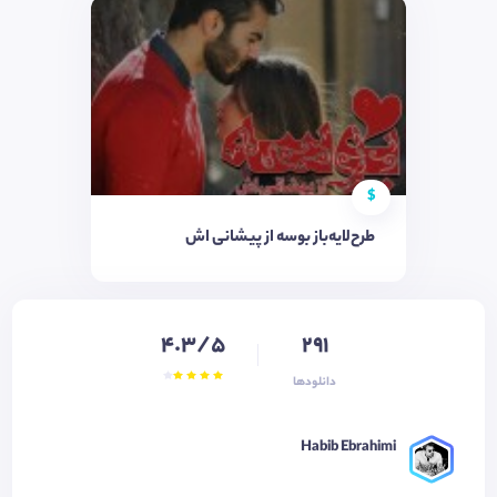
$
طرح‌لایه‌باز بوسه از پیشانی اش
4.3/5
291
دانلودها
Habib Ebrahimi