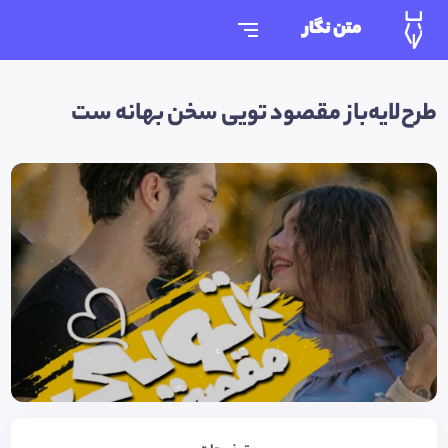
متن نگار
طرح‌لایه‌باز مقصود تویی سخن بهانه ست