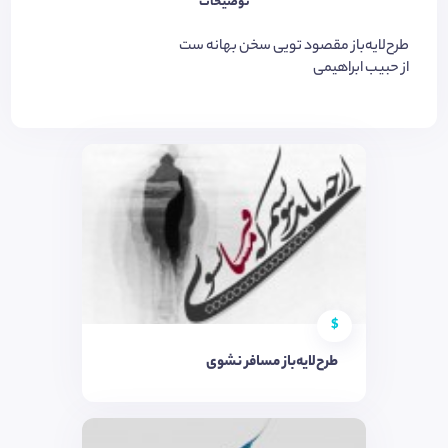
توضیحات
طرح‌لایه‌باز مقصود تویی سخن بهانه ست
از حبیب ابراهیمی
$
طرح‌لایه‌باز مسافر نشوی