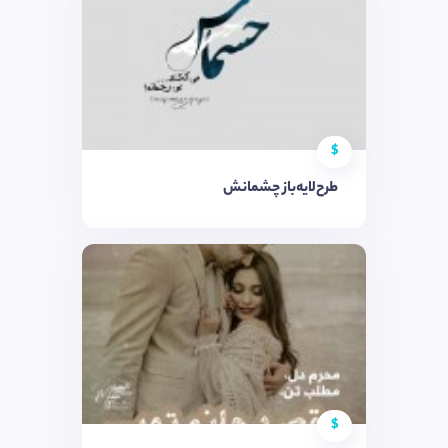
$
طرح‌لایه‌باز چشمانش
$