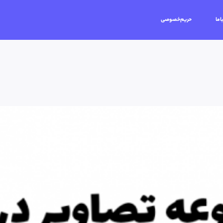
اما
حریم‌خصوصی