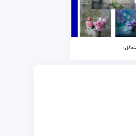
ه گل ۱