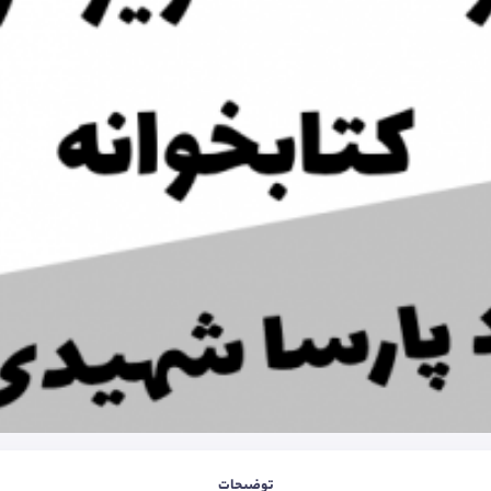
توضیحات