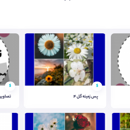
$
$
پس زمینه گل ۴
تصاویر