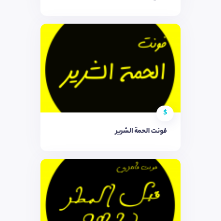
$
فونت الحمة الشریر