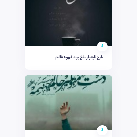
$
طرح‌لایه‌باز تلخ بود قهوه فالم
$