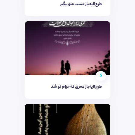
طرح‌لایه‌باز دست منو بگیر
$
طرح‌لایه‌باز عمری که حرام تو شد