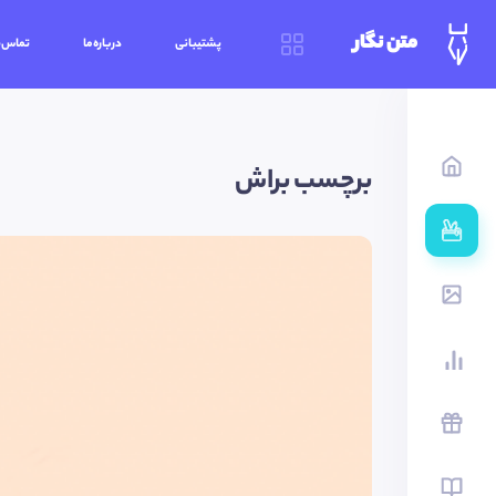
متن نگار
پشتیبانی
درباره‌ما
تماس‌ب
برچسب براش