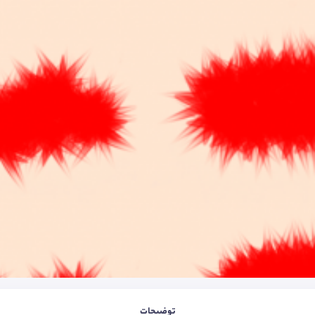
توضیحات