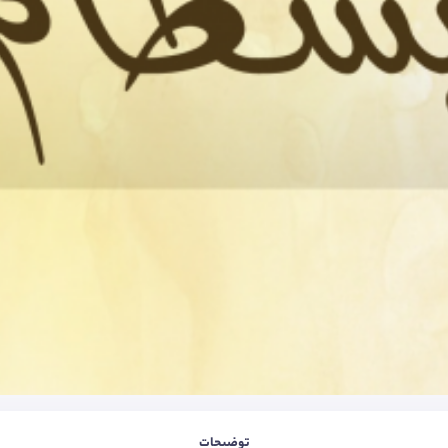
توضیحات