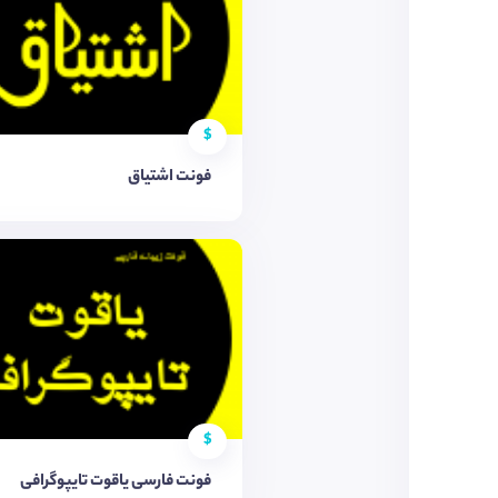
$
فونت اشتیاق
$
فونت فارسی یاقوت تایپوگرافی