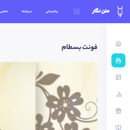
متن نگار
پشتیبانی
درباره‌ما
تماس‌ب
فونت بسطام