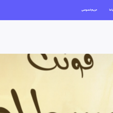
اما
حریم‌خصوصی