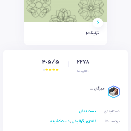
$
تزئینات۱
4.5/5
2278
دانلودها
مهرگان ...
دسته‌بندی
دست نقش
برچسب‌ها
فانتزی
,
گرافیکی
,
دست کشیده