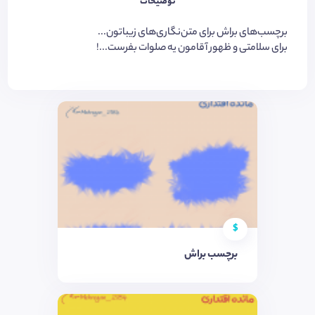
توضیحات
برچسب‌های براش برای متن‌نگاری‌های زیباتون...
برای سلامتی و ظهور آقامون یه صلوات بفرست...!
$
برچسب براش