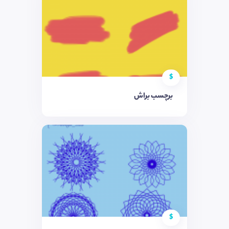
$
برچسب براش
$