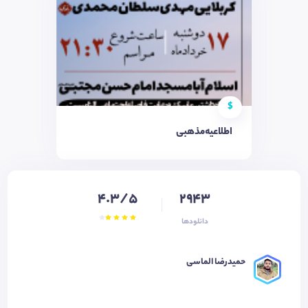
$
اطلاعیه‌مذهبی
4.3/5
2943
دانلودها
حمیدرضا الماسی