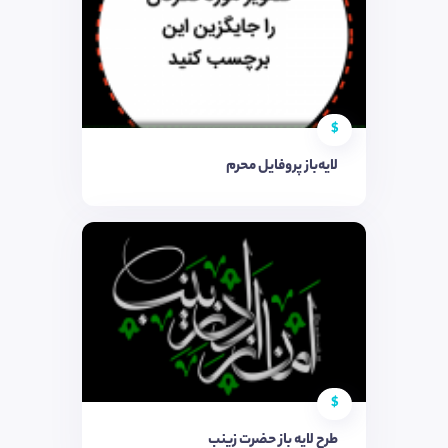
$
لایه‌باز پروفایل محرم
$
طرح لایه باز حضرت زینب