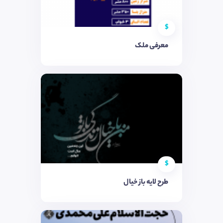
$
معرفی ملک
$
طرح لایه باز خیال