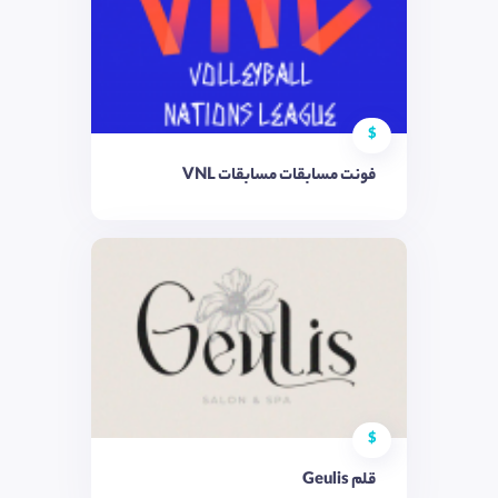
$
فونت مسابقات مسابقات VNL
$
قلم Geulis