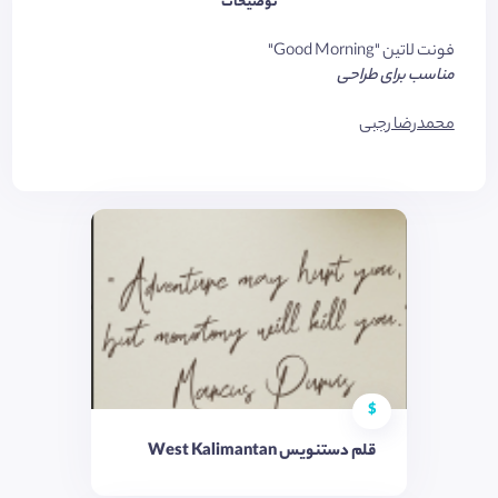
توضیحات
فونت لاتین "Good Morning"
مناسب برای طراحی
محمدرضا رجبی
$
قلم دستنویس West Kalimantan