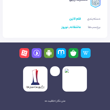
دسته‌بندی
قلم لاتین
برچسب‌ها
عاشقانه
,
نوروز
متن نگار | خلاقیت ∞