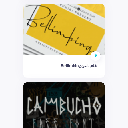
$
قلم لاتین Bellimbing