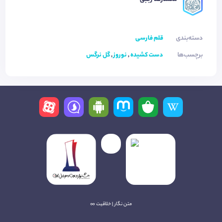
دسته‌بندی
قلم فارسی
برچسب‌ها
دست کشیده
,
نوروز
,
گل نرگس
متن نگار | خلاقیت ∞