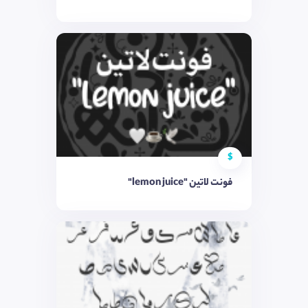
$
فونت لاتین "lemon juice"