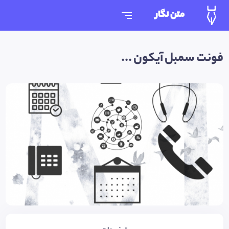
متن نگار
فونت سمبل آیکون ...