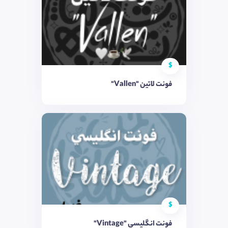
$
فونت لاتین "Vallen"
$
فونت انگلیسی "Vintage"