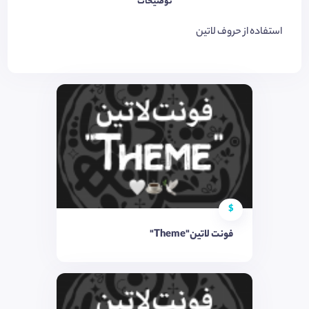
توضیحات
استفاده از حروف لاتین
$
فونت لاتین"Theme"