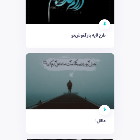
$
طرح لایه باز آغوش‌تو
$
عاقل!