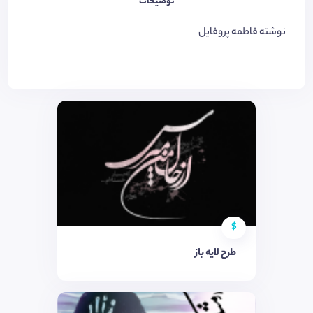
توضیحات
نوشته فاطمه پروفایل
$
طرح لایه باز