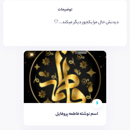
توضیحات
دیدنش حال مرا یکجور دیگر میکند...🤍
$
اسم نوشته فاطمه پروفایل