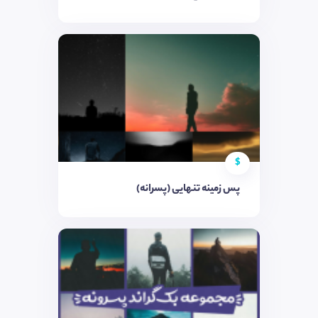
$
پس زمینه تنهایی (پسرانه)