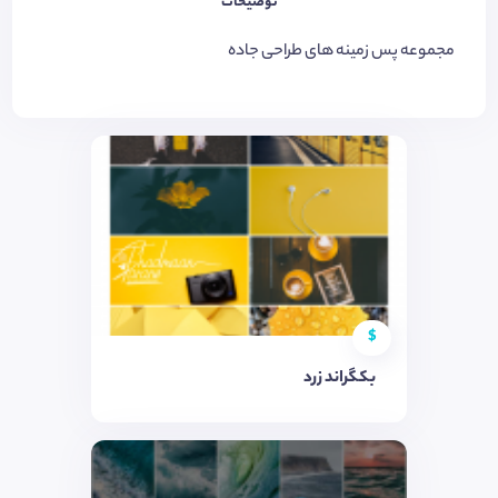
توضیحات
مجموعه پس زمینه های طراحی جاده
$
بکگراند زرد