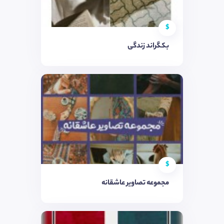
$
بکگراند زندگی
$
مجموعه تصاویر عاشقانه