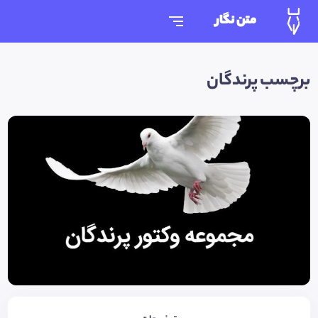
متن نگار
برچسب پرندگان