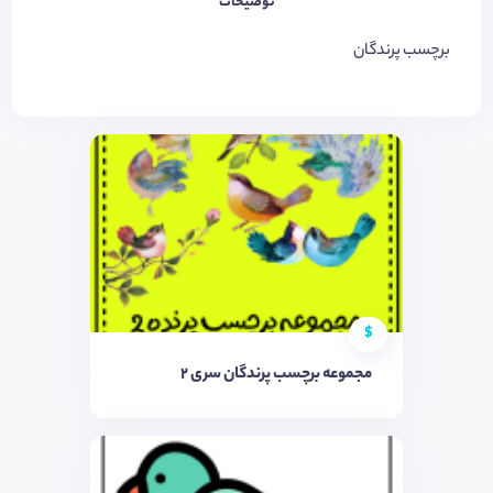
توضیحات
برچسب پرندگان
$
مجموعه برچسب پرندگان سری 2