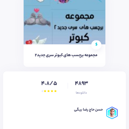
$
مجموعه برچسب های کبوتر سری جدید۲
4.8/5
4893
دانلودها
حسن حاج رضا بیگی