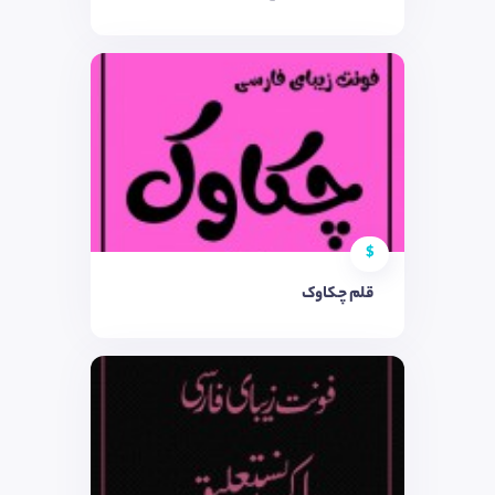
$
قلم چکاوک