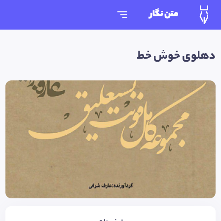
متن نگار
دهلوی خوش خط