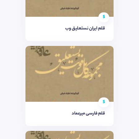
$
قلم ایران نستعلیق وب
$
قلم فارسی میرعماد