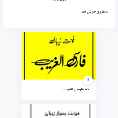
توضیحات
دهلوی خوش خط
$
خط فارسي الغريب