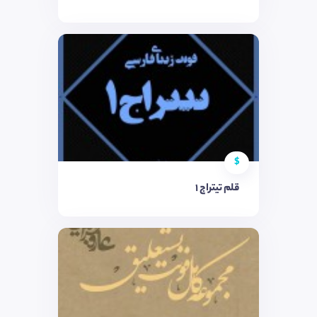
$
قلم تيتراج 1