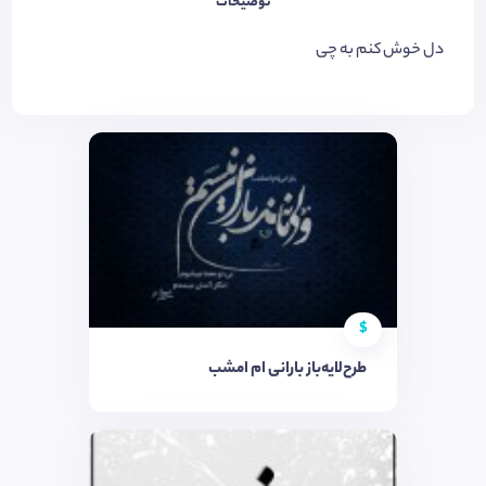
توضیحات
دل خوش کنم به چی
$
طرح‌لایه‌باز بارانی ام امشب