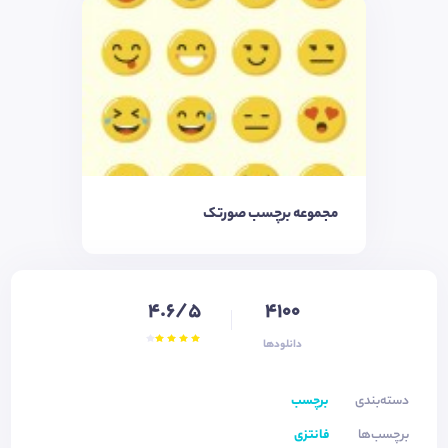
مجموعه برچسب صورتک
4.6/5
4100
دانلودها
دسته‌بندی
برچسب
برچسب‌ها
فانتزی