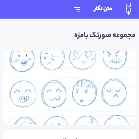
متن نگار
مجموعه صورتک بامزه