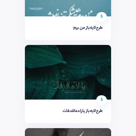
$
طرح‌لایه‌باز من برم
$
طرح‌لایه‌باز یارادماقدفات