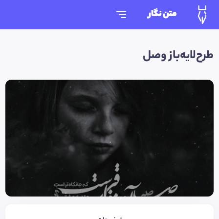
متن نگار
طرح‌لایه‌باز وصل