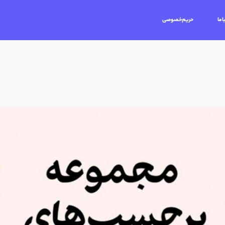
اما
حریم‌خصوصی