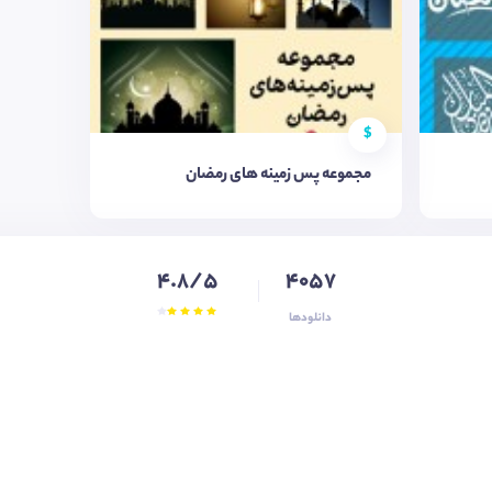
$
مجموعه پس زمینه های رمضان
4.8/5
4057
دانلودها