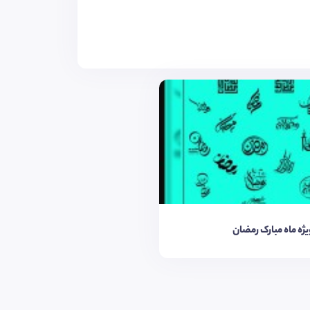
یژه ماه مبارک رمضان