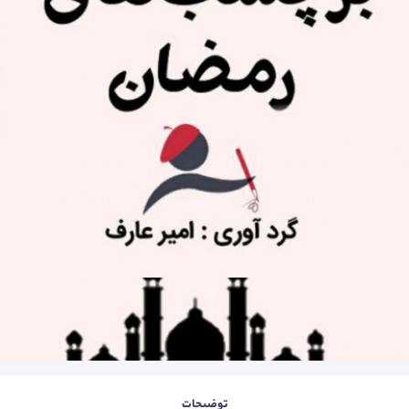
توضیحات