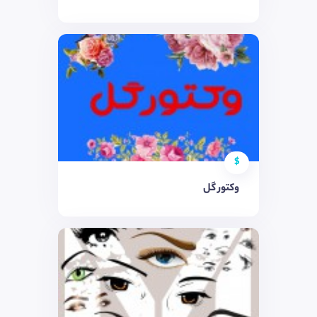
$
وکتور گل