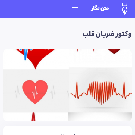
متن نگار
وکتور ضربان قلب