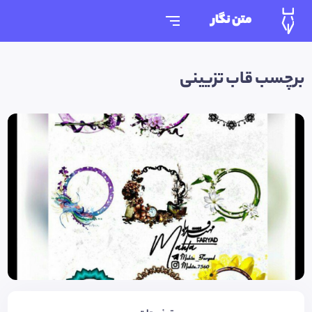
متن نگار
برچسب قاب تزیینی