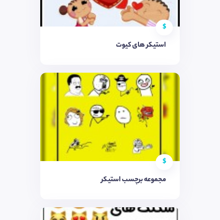
$
استیکر های کیوت
$
مجموعه برچسب استیکر