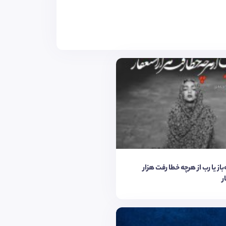
‌باز یا رب از هرچه خطا رفت هزار
ر