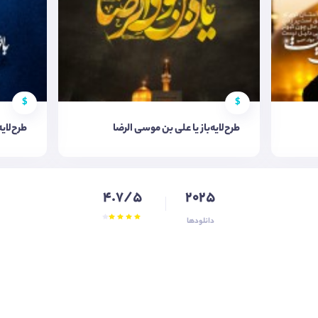
$
$
طرح‌لایه‌باز یا علی بن موسی الرضا
طرح‌لایه
4.7/5
2025
دانلودها