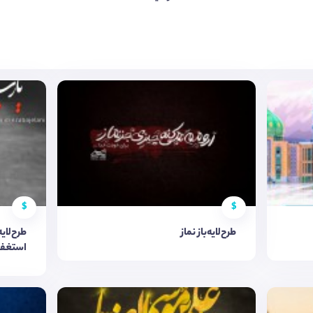
$
$
طرح‌لایه‌باز نماز
طرح‌لایه
استغفا