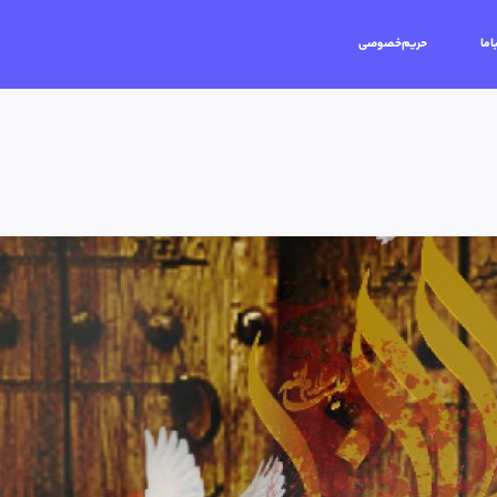
اما
حریم‌خصوصی