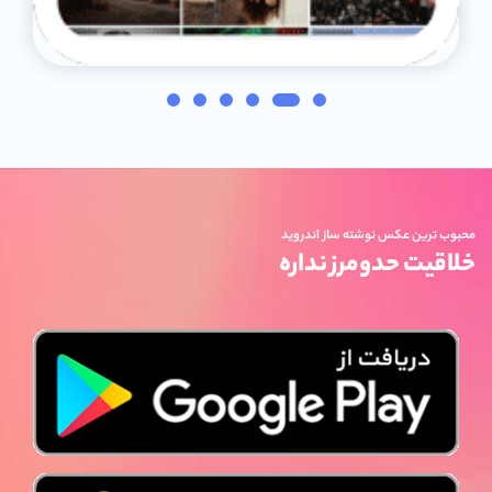
محبوب ترین عکس نوشته ساز اندروید
خلاقیت حدومرز نداره