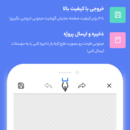
خروجی با کیفیت بالا
تا 4 برابر کیفیت صفحه نمایش گوشیت میتونی خروجی بگیری!
ذخیره و ارسال پروژه
میتونی طرحت رو بصورت طرح لایه‌باز ذخیره کنی یا به دوستات
ارسال کنی!