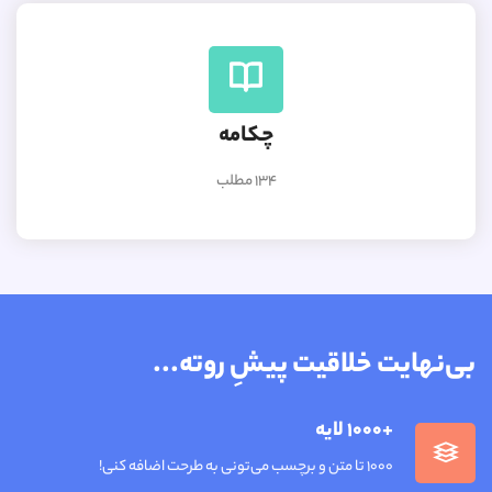
چکامه
134 مطلب
بی‌نهایت خلاقیت پیشِ روته...
+1000 لایه
1000 تا متن و برچسب می‌تونی به طرحت اضافه کنی!