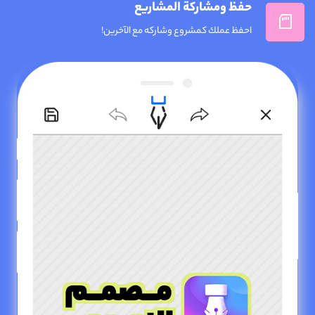
حفظ ومشاركة المشاريع
احفظ عملك كمشروع وشاركه مع الآخرين!