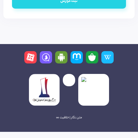
ثبت گزارش
متن نگار | خلاقیت ∞