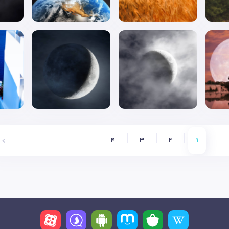
4
3
2
1