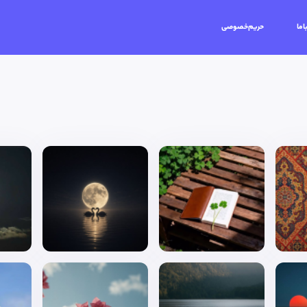
اما
حریم‌خصوصی