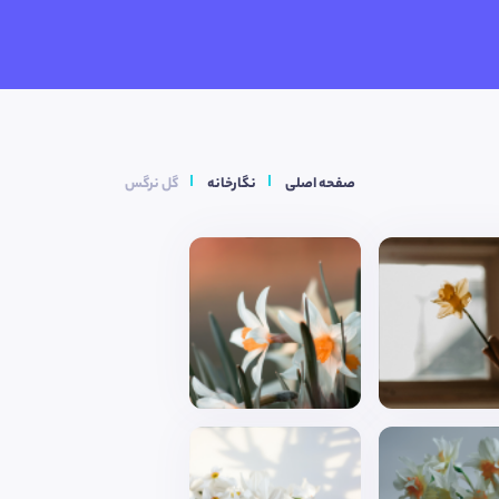
صفحه اصلی
نگارخانه
گل نرگس