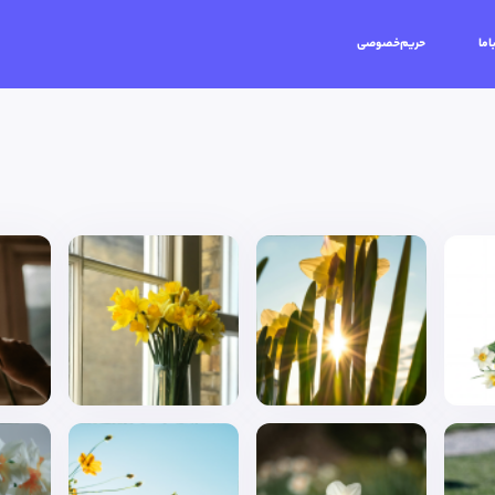
اما
حریم‌خصوصی