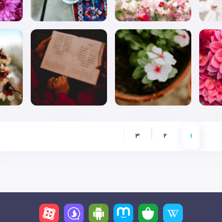
3
2
1