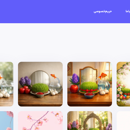
اما
حریم‌خصوصی