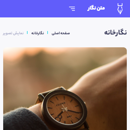
متن نگار
نگارخانه
صفحه اصلی
نگارخانه
نمایش تصویر