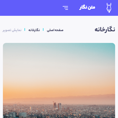
متن نگار
نگارخانه
صفحه اصلی
نگارخانه
نمایش تصویر