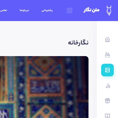
متن نگار
پشتیبانی
درباره‌ما
تماس‌ب
نگارخانه