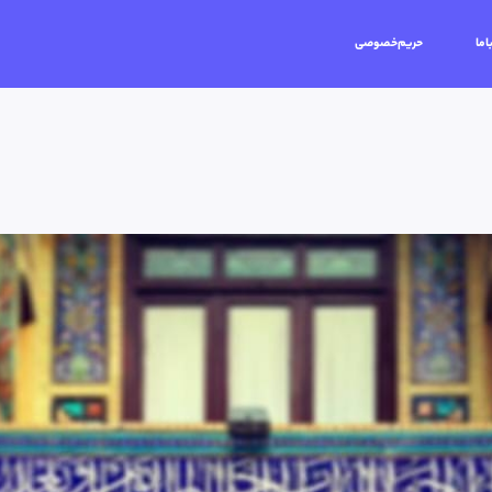
اما
حریم‌خصوصی