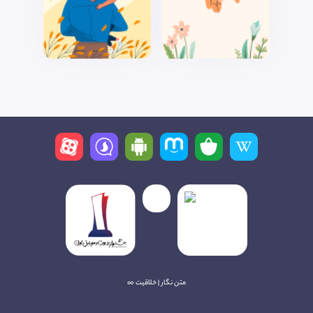
متن نگار | خلاقیت ∞