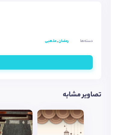
دسته‌ها
رمضان
,
مذهبی
تصاویر مشابه