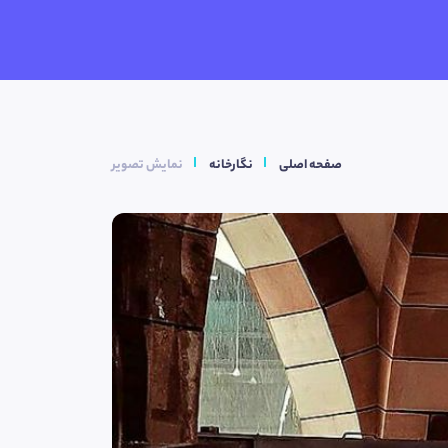
صفحه اصلی
نگارخانه
نمایش تصویر