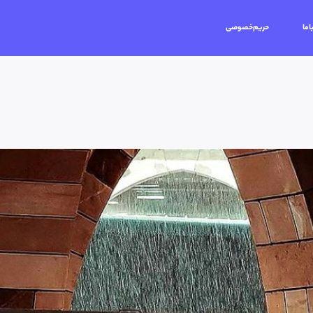
اما
حریم‌خصوصی