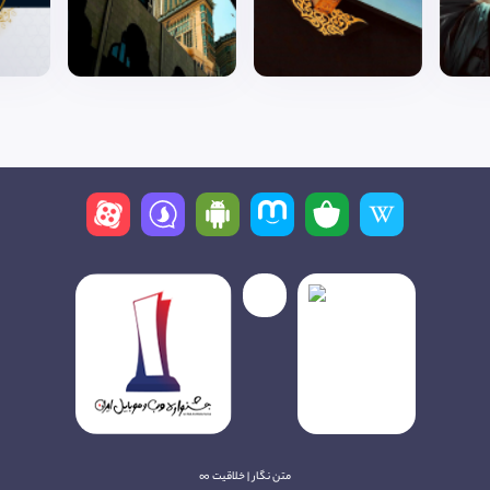
متن نگار | خلاقیت ∞