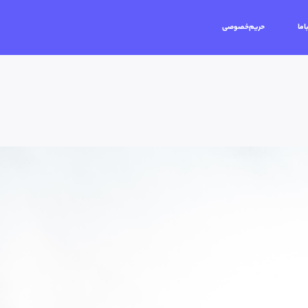
اما
حریم‌خصوصی