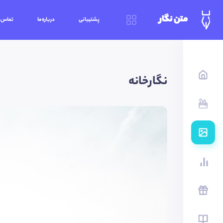
متن نگار
پشتیبانی
درباره‌ما
تماس‌ب
نگارخانه