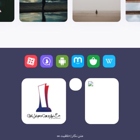
متن نگار | خلاقیت ∞