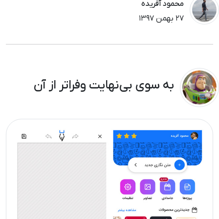
محمود آفریده
٢٧ بهمن ١٣٩٧
به سوی بی‌نهایت وفراتر از آن