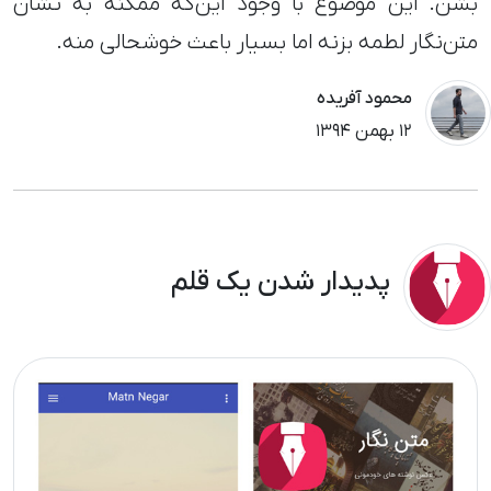
بشن. این موضوع با وجود این‌که ممکنه به نشان
متن‌نگار لطمه بزنه اما بسیار باعث خوشحالی منه.
محمود آفریده
١٢ بهمن ١٣٩۴
پدیدار شدن یک قلم