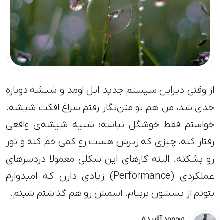
از وقتی دیزاین سیستم جدید اپل اومد و شیشه دوباره
جدی شد، من هم تو متن‌نگار رفتم سراغ افکت شیشه.
خواستم فقط خوشگل نباشه؛ شبیه شیشه‌ی واقعی
رفتار کنه، چیزی که زیرش هست رو کمی خم کنه و نور
رو بشکنه. البته کارهای این شکلی معمولا دردسرهای
عملکردی (Performance) زیادی دارن که امیدوارم
بتونم از پسشون بربیام. اسمش رو هم گذاشتم شبنم.
محمود آفریده