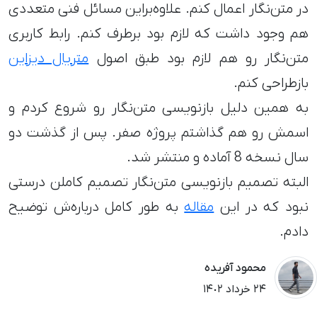
در متن‌نگار اعمال کنم. علاوه‌براین مسائل فنی متعددی
هم وجود داشت که لازم بود برطرف کنم. رابط کاربری
متن‌نگار رو هم لازم بود طبق اصول
متریال دیزاین
بازطراحی کنم.
به همین دلیل بازنویسی متن‌نگار رو شروع کردم و
اسمش رو هم گذاشتم پروژه صفر. پس از گذشت دو
سال نسخه 8 آماده و منتشر شد.
البته تصمیم بازنویسی متن‌نگار تصمیم کاملن درستی
نبود که در این
مقاله
به طور کامل درباره‌ش توضیح
دادم.
محمود آفریده
٢۴ خرداد ١۴٠٢