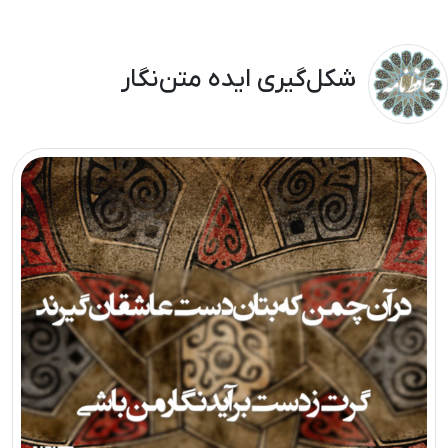
شکل‌گیری ایده متن‌نگار