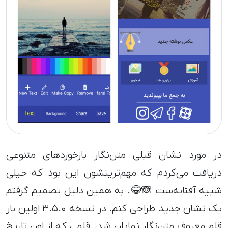
در مورد نشان قبلی متن‌نگار بازخوردهای متنوعی
دریافت می‌کردم که مهم‌ترینشون این بود که خیلی
شبیه آفتابه‌ست 🙈😂. به همین دلیل تصمیم گرفتم
یک نشان جدید طراحی کنم. در نسخه ۳.۵.۰ اولین بار
قلم معروف متن‌نگار نمایان شد. قلمی که از اون تاریخ