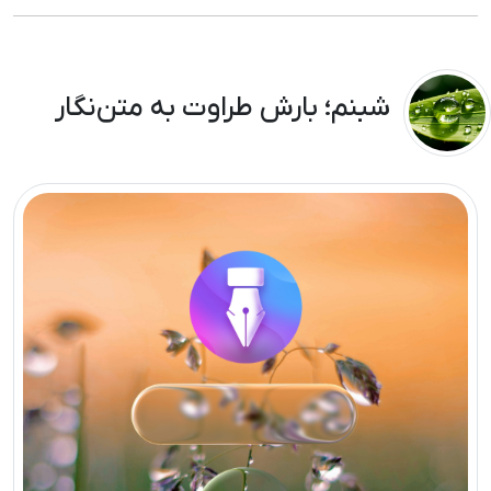
شبنم؛ بارش طراوت به متن‌نگار