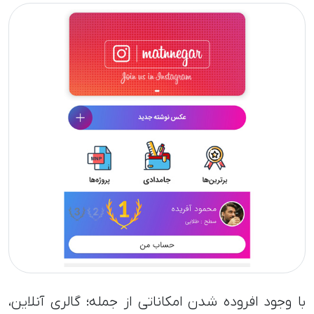
با وجود افروده شدن امکاناتی از جمله؛ گالری آنلاین،