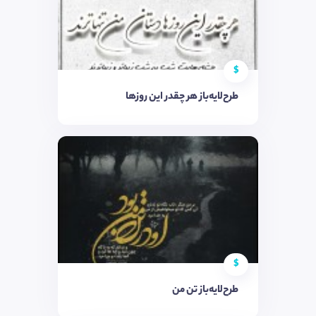
$
طرح‌لایه‌باز هر چقدر این روزها
$
طرح‌لایه‌باز تن من