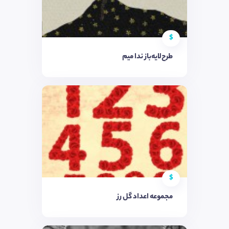
$
طرح‌لایه‌باز ندا میم
$
مجموعه اعداد گل رز